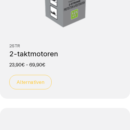
2STR
2-taktmotoren
23,90
€
–
69,90
€
Alternativen