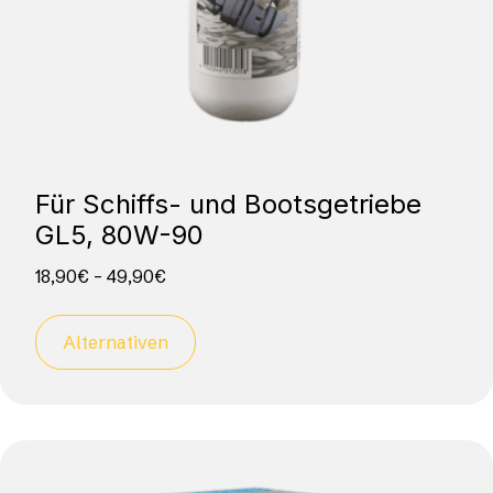
Für Schiffs- und Bootsgetriebe
GL5, 80W-90
18,90
€
–
49,90
€
Alternativen