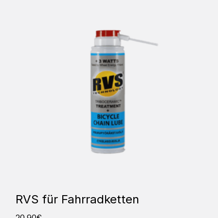
RVS für Fahrradketten
20,90
€