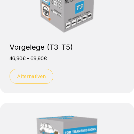
Vorgelege (T3-T5)
46,90
€
–
69,90
€
Alternativen