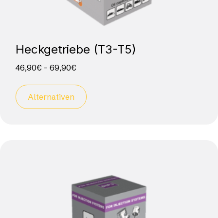
Heckgetriebe (T3-T5)
46,90
€
–
69,90
€
Alternativen