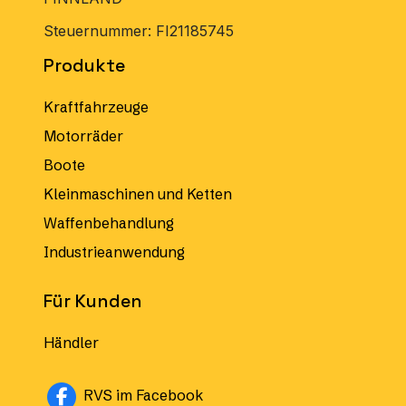
Steuernummer: FI21185745
Produkte
Kraftfahrzeuge
Motorräder
Boote
Kleinmaschinen und Ketten
Waffenbehandlung
Industrieanwendung
Für Kunden
Händler
Avautuu uuteen ikkunaan
RVS im Facebook