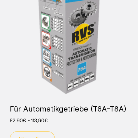
Für Automatikgetriebe (T6A-T8A)
82,90
€
–
113,90
€