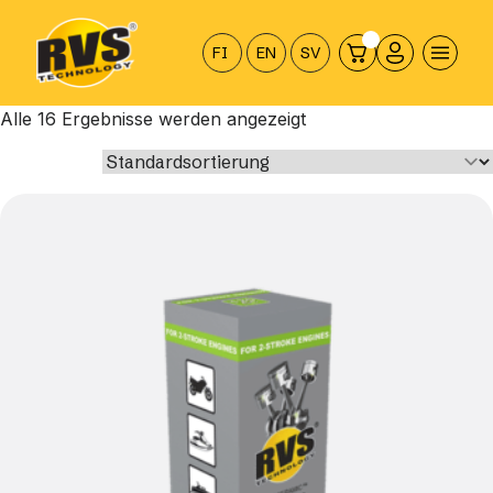
Hyppää
sisältöön
FI
EN
SV
Alle 16 Ergebnisse werden angezeigt