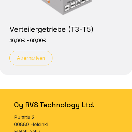
Verteilergetriebe (T3-T5)
46,90
€
–
69,90
€
Alternativen
Oy RVS Technology Ltd.
Pulttitie 2
00880 Helsinki
FINNLAND