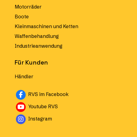
Motorräder
Boote
Kleinmaschinen und Ketten
Waffenbehandlung
Industrieanwendung
Für Kunden
Händler
Avautuu uuteen ikkunaan
RVS im Facebook
Avautuu uuteen ikkunaan
Youtube RVS
Instagram