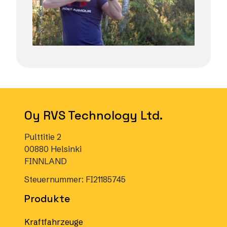
Oy RVS Technology Ltd.
Pulttitie 2
00880 Helsinki
FINNLAND
Steuernummer: FI21185745
Produkte
Kraftfahrzeuge