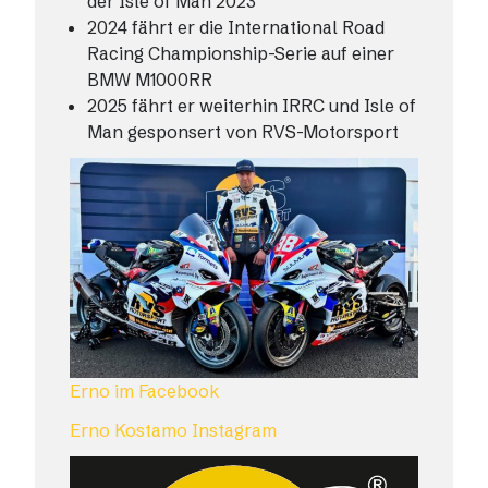
der Isle of Man 2023
2024 fährt er die International Road
Racing Championship-Serie auf einer
BMW M1000RR
2025 fährt er weiterhin IRRC und Isle of
Man gesponsert von RVS-Motorsport
Erno im Facebook
Erno Kostamo Instagram