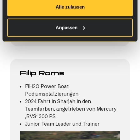
Alle zulassen
Anpassen
Filip Roms
F1H2O Power Boat
Podiumsplatzierungen
2024 Fahrt in Sharjah in den
Teamfarben, angetrieben von Mercury
‚RVS‘ 300 PS
Junior Team Leader und Trainer