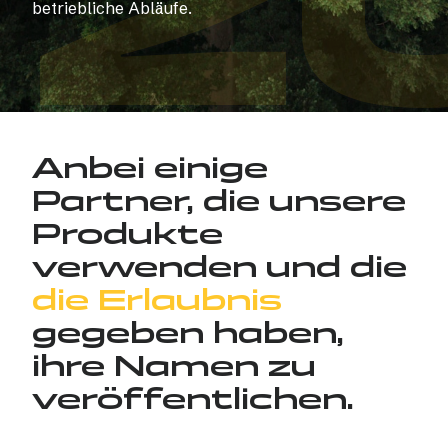
Z
betriebliche Abläufe.
Anbei einige
Partner, die unsere
Produkte
verwenden und die
die Erlaubnis
gegeben haben,
ihre Namen zu
veröffentlichen.