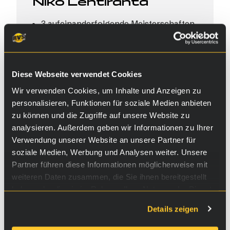
Niko Lehtiranta
3 aufeinanderfolgende Meisterschaften
in der Klasse Superstock 600
Fährt mit Yamaha 600cc
Diese Webseite verwendet Cookies
Wir verwenden Cookies, um Inhalte und Anzeigen zu
personalisieren, Funktionen für soziale Medien anbieten
zu können und die Zugriffe auf unsere Website zu
analysieren. Außerdem geben wir Informationen zu Ihrer
Verwendung unserer Website an unsere Partner für
soziale Medien, Werbung und Analysen weiter. Unsere
Partner führen diese Informationen möglicherweise mit
weiteren Daten zusammen, die Sie ihnen bereitgestellt
haben oder die sie im Rahmen Ihrer Nutzung der Dienste
gesammelt haben.
Details zeigen