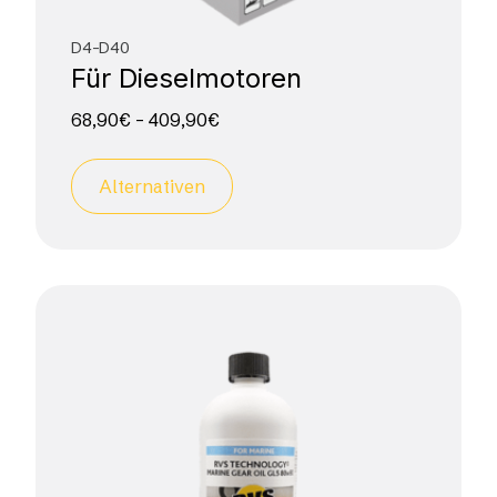
D4-D40
Für Dieselmotoren
68,90
€
–
409,90
€
Alternativen