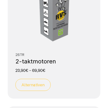
2STR
2-taktmotoren
23,90
€
–
69,90
€
Alternativen