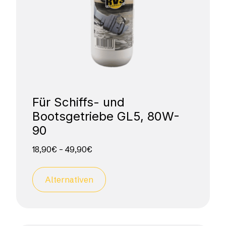
Für Schiffs- und
Bootsgetriebe GL5, 80W-
90
18,90
€
–
49,90
€
Alternativen