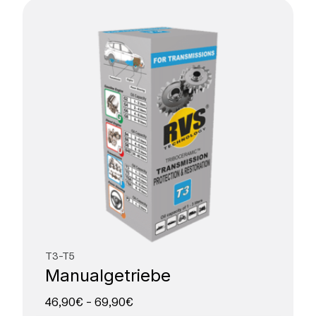
T3-T5
Manualgetriebe
46,90
€
–
69,90
€