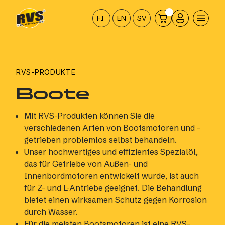
Hyppää
sisältöön
FI
EN
SV
RVS-PRODUKTE
Boote
Mit RVS-Produkten können Sie die
verschiedenen Arten von Bootsmotoren und -
getrieben problemlos selbst behandeln.
Unser hochwertiges und effizientes Spezialöl,
das für Getriebe von Außen- und
Innenbordmotoren entwickelt wurde, ist auch
für Z- und L-Antriebe geeignet. Die Behandlung
bietet einen wirksamen Schutz gegen Korrosion
durch Wasser.
Für die meisten Bootsmotoren ist eine RVS-