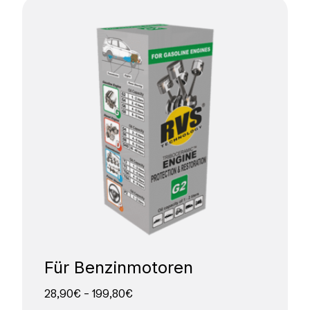
Für Benzinmotoren
28,90
€
–
199,80
€