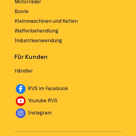
Motorräder
Boote
Kleinmaschinen und Ketten
Waffenbehandlung
Industrieanwendung
Für Kunden
Händler
Avautuu uuteen ikkunaan
RVS im Facebook
Avautuu uuteen ikkunaan
Youtube RVS
Instagram