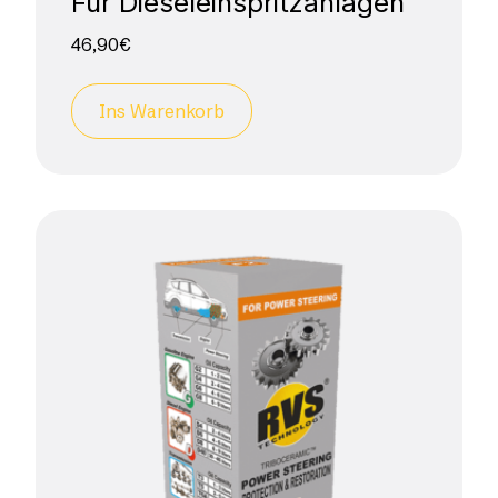
Für Dieseleinspritzanlagen
46,90
€
Ins Warenkorb