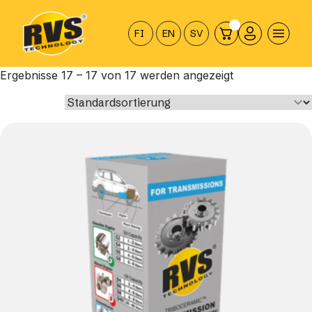
Hyppää
sisältöön
FI
EN
SV
Ergebnisse 17 – 17 von 17 werden angezeigt