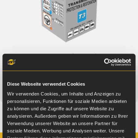
Verteilergetriebe (T3-T5)
46,90
€
–
69,90
€
Diese Webseite verwendet Cookies
Alternativen
Wir verwenden Cookies, um Inhalte und Anzeigen zu
personalisieren, Funktionen für soziale Medien anbieten
zu können und die Zugriffe auf unsere Website zu
analysieren. Außerdem geben wir Informationen zu Ihrer
Verwendung unserer Website an unsere Partner für
←
1
2
soziale Medien, Werbung und Analysen weiter. Unsere
Partner führen diese Informationen möglicherweise mit