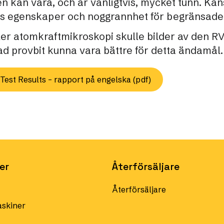
n kan vara, och är vanligtvis, mycket tunn. Ka
s egenskaper och noggrannhet för begränsade
ler atomkraftmikroskopi skulle bilder av den 
pad provbit kunna vara bättre för detta ändamål.
 Test Results – rapport på engelska (pdf)
er
Återförsäljare
Återförsäljare
skiner