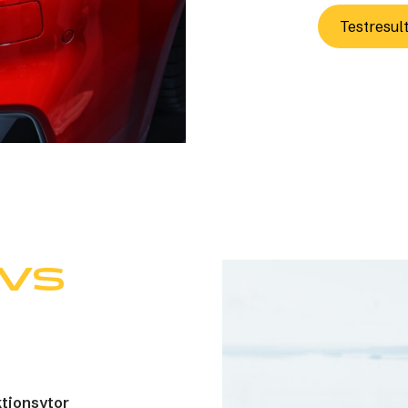
Testresul
RVS
ktionsytor