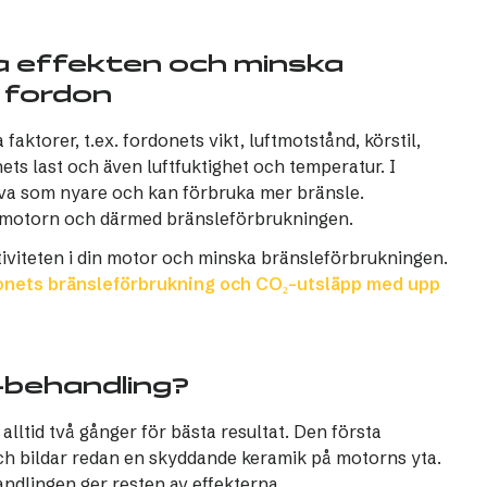
a effekten och minska
t fordon
ktorer, t.ex. fordonets vikt, luftmotstånd, körstil,
ets last och även luftfuktighet och temperatur. I
tiva som nyare och kan förbruka mer bränsle.
 motorn och därmed bränsleförbrukningen.
iviteten i din motor och minska bränsleförbrukningen.
donets bränsleförbrukning och CO₂-utsläpp med upp
-behandling?
ltid två gånger för bästa resultat. Den första
ch bildar redan en skyddande keramik på motorns yta.
ndlingen ger resten av effekterna.