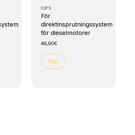
DIP3
För
ssystem
direktinsprutningssystem
för dieselmotorer
46,90
€
Köp