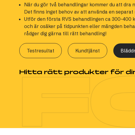
När du gör två behandlingar kommer du att dra n
Det finns inget behov av att använda en separa
Utför den första RVS behandlingen ca 300-400 km
och är osäker på tidpunkten eller mängden behan
rådger dig gärna till rätt behandling!
Testresultat
Kundtjänst
Blädd
F
Hitta rätt produkter för din