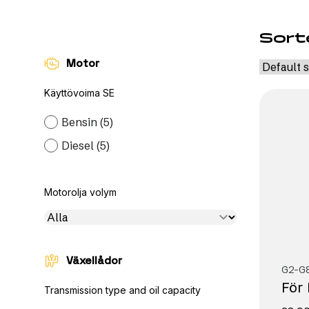
Sort
Motor
Käyttövoima SE
Bensin
(5)
Diesel
(5)
Motorolja volym
Växellådor
G2-G
För
Transmission type and oil capacity