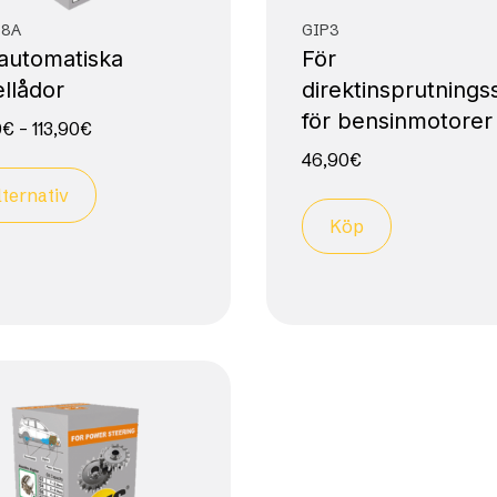
T8A
GIP3
 automatiska
För
llådor
direktinsprutning
för bensinmotorer
0
€
–
113,90
€
46,90
€
lternativ
Köp