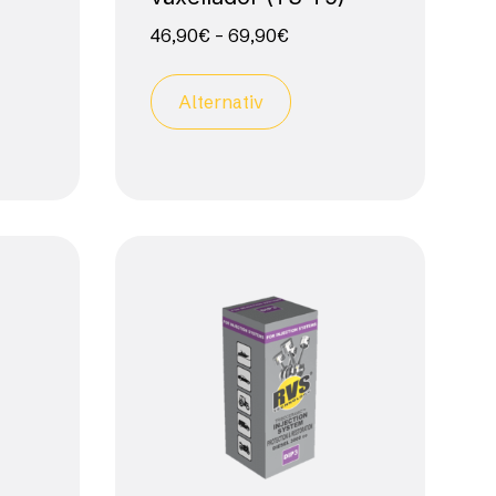
46,90
€
–
69,90
€
Alternativ