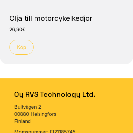
Olja till motorcykelkedjor
26,90
€
Köp
Oy RVS Technology Ltd.
Bultvägen 2
00880 Helsingfors
Finland
Momsnummer: FI21185745