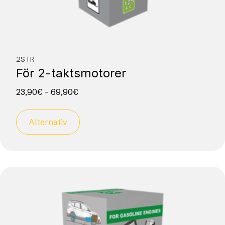
2STR
För 2-taktsmotorer
23,90
€
–
69,90
€
Alternativ