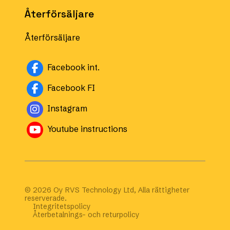
Återförsäljare
Återförsäljare
Facebook int.
Facebook FI
Instagram
Youtube instructions
© 2026 Oy RVS Technology Ltd, Alla rättigheter
reserverade.
Integritetspolicy
Återbetalnings- och returpolicy