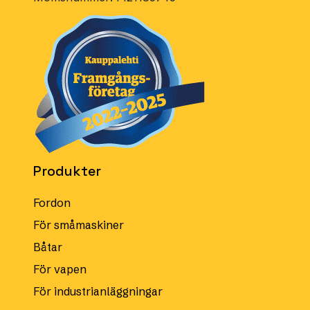
Produkter
Fordon
För småmaskiner
Båtar
För vapen
För industrianläggningar