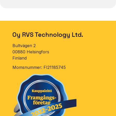
Oy RVS Technology Ltd.
Bultvägen 2
00880 Helsingfors
Finland
Momsnummer: FI21185745