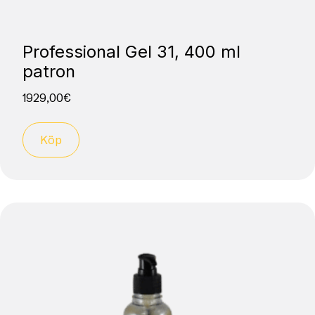
Professional Gel 31, 400 ml
patron
1929,00
€
Köp