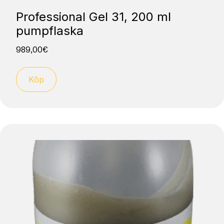
Professional Gel 31, 200 ml
pumpflaska
989,00
€
Köp