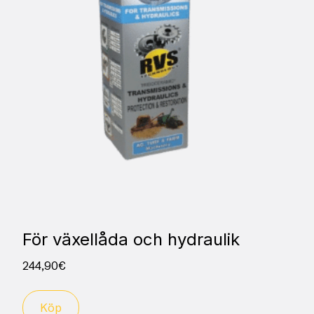
För växellåda och hydraulik
244,90
€
Köp