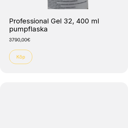
Professional Gel 32, 400 ml
pumpflaska
3790,00
€
Köp