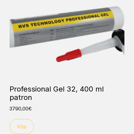
Professional Gel 32, 400 ml
patron
3790,00
€
Köp