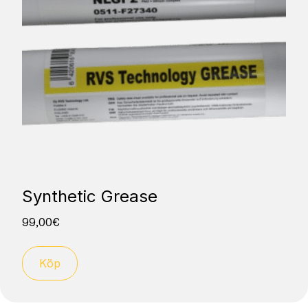
Synthetic Grease
99,00
€
Köp