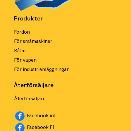
Produkter
Fordon
För småmaskiner
Båtar
För vapen
För industrianläggningar
Återförsäljare
Återförsäljare
Facebook int.
Facebook FI