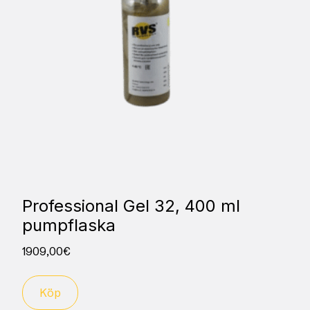
Professional Gel 32, 400 ml
pumpflaska
1909,00
€
Köp