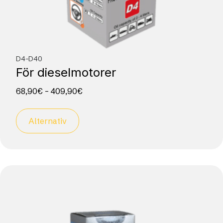
D4-D40
För dieselmotorer
68,90
€
–
409,90
€
Alternativ