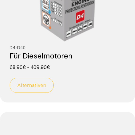
D4-D40
Für Dieselmotoren
68,90
€
–
409,90
€
Alternativen