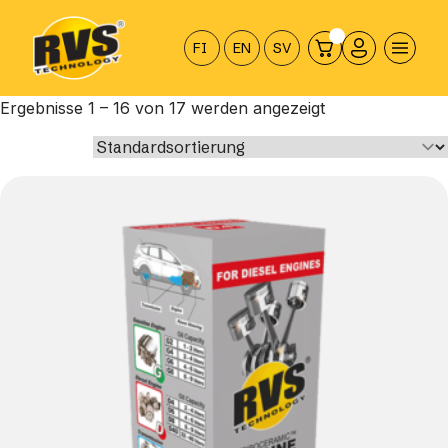
Hyppää
sisältöön
FI
EN
SV
Ergebnisse 1 – 16 von 17 werden angezeigt