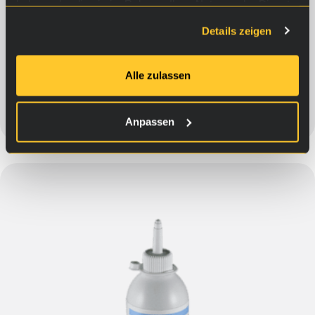
haben oder die sie im Rahmen Ihrer Nutzung der Dienste
gesammelt haben.
Für die Servolenkung
Details zeigen
30,90
€
Alle zulassen
Ins Warenkorb
Anpassen