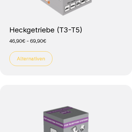
Heckgetriebe (T3-T5)
46,90
€
–
69,90
€
Alternativen