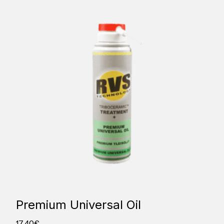
Premium Universal Oil
17,40
€