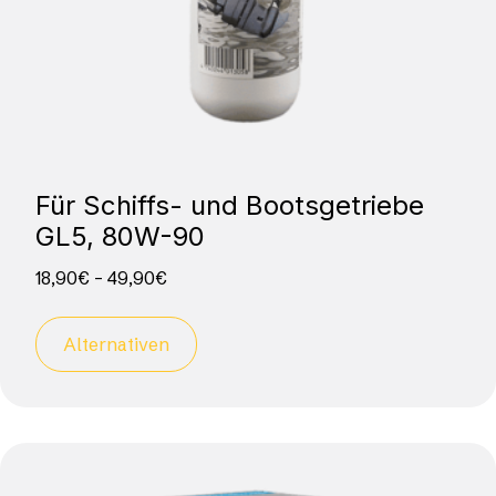
Für Schiffs- und Bootsgetriebe
GL5, 80W-90
18,90
€
–
49,90
€
Alternativen