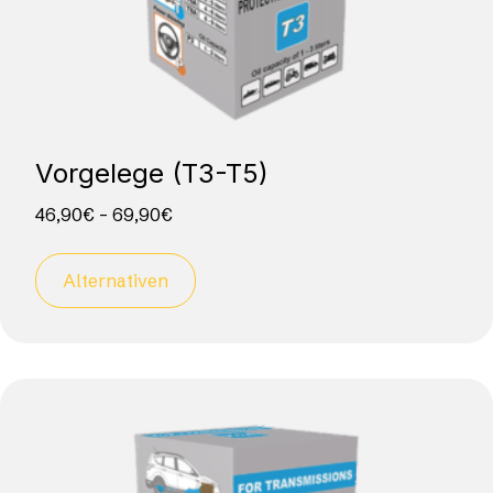
Vorgelege (T3-T5)
46,90
€
–
69,90
€
Alternativen