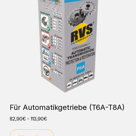
Für Automatikgetriebe (T6A-T8A)
82,90
€
–
113,90
€