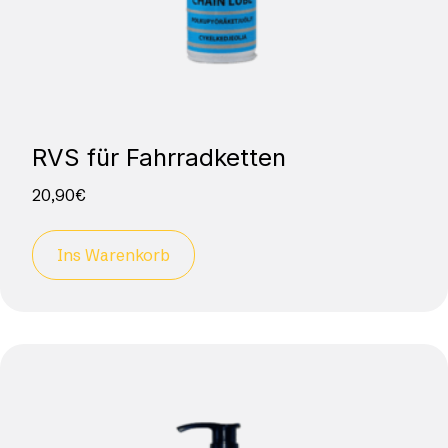
RVS für Fahrradketten
20,90
€
Ins Warenkorb