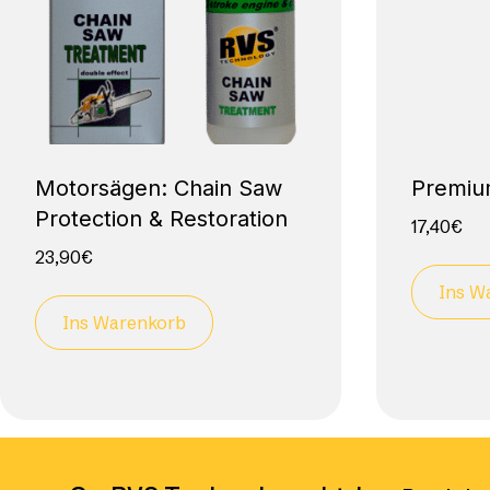
Motorsägen: Chain Saw
Premium
Protection & Restoration
17,40
€
23,90
€
Ins W
Ins Warenkorb