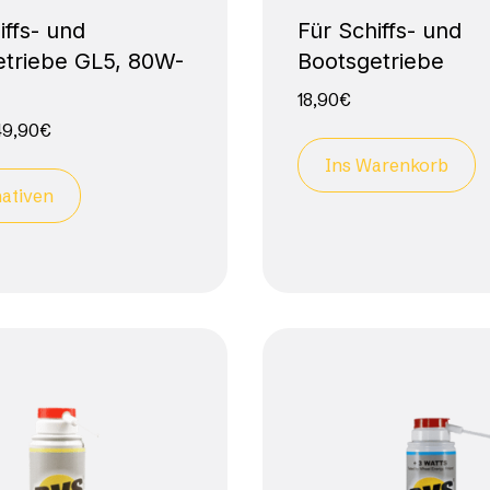
iffs- und
Für Schiffs- und
etriebe GL5, 80W-
Bootsgetriebe
18,90
€
49,90
€
Ins Warenkorb
nativen