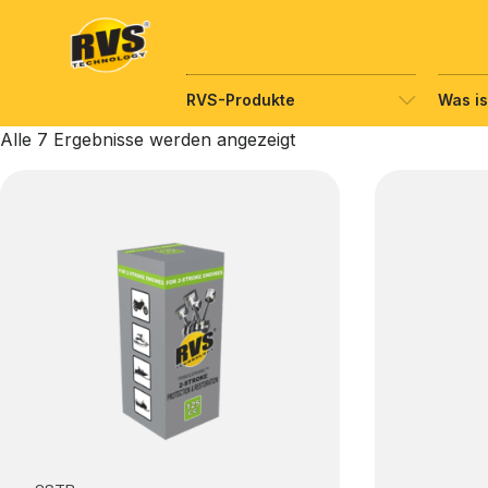
Hyppää
sisältöön
RVS-Produkte
Was is
Alle 7 Ergebnisse werden angezeigt