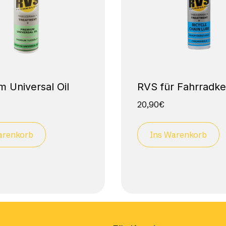
 Universal Oil
RVS für Fahrradke
20,90
€
arenkorb
Ins Warenkorb