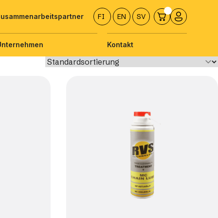
Zusammenarbeitspartner
FI
EN
SV
Unternehmen
Kontakt