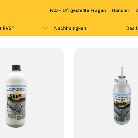
FAQ – Oft gestellte Fragen
Händler
t RVS?
Nachhaltigkeit
Das 