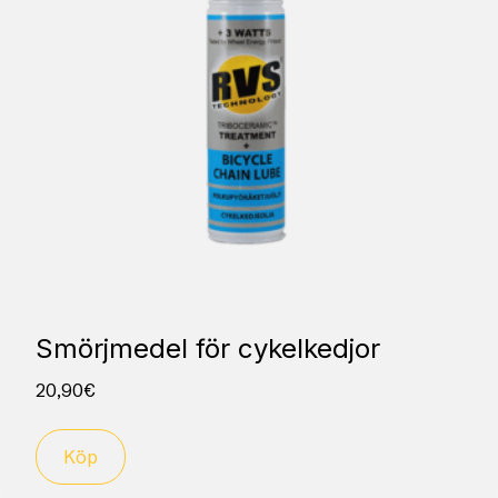
Smörjmedel för cykelkedjor
20,90
€
Köp