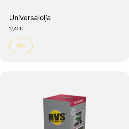
Universalolja
17,40
€
Köp