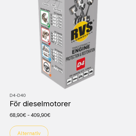
D4-D40
För dieselmotorer
68,90
€
–
409,90
€
Alternativ