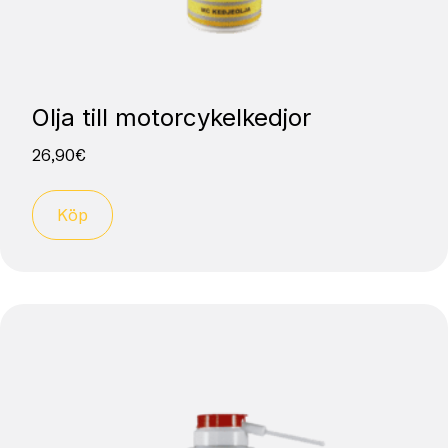
Olja till motorcykelkedjor
26,90
€
Köp