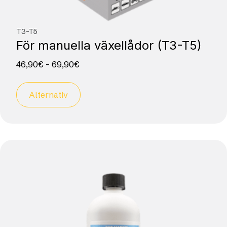
T3-T5
För manuella växellådor (T3-T5)
46,90
€
–
69,90
€
Alternativ