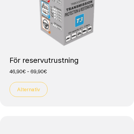
För reservutrustning
46,90
€
–
69,90
€
Alternativ