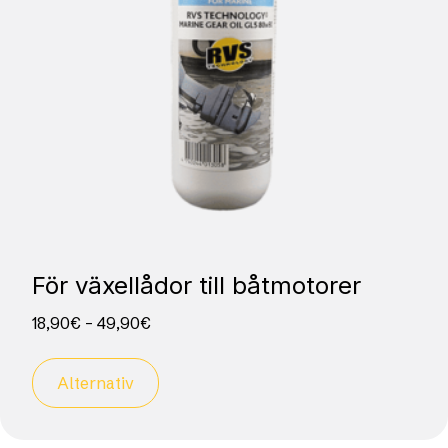
För växellådor till båtmotorer
18,90
€
–
49,90
€
Alternativ