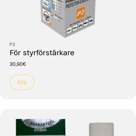
P2
För styrförstärkare
30,90
€
Köp