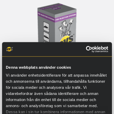
Denna webbplats använder cookies
Vi använder enhetsidentifierare för att anpassa innehållet
och annonserna till användarna, tillhandahålla funktioner
för sociala medier och analysera vår trafik. Vi
vidarebefordrar även sådana identifierare och annan
DIP3
information från din enhet till de sociala medier och
För direktinsprutningssystem för
annons- och analysföretag som vi samarbetar med.
dieselmotorer
Dessa kan i sin tur kombinera informationen med annan