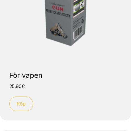
För vapen
25,90
€
Köp