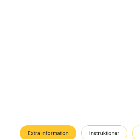
Extra information
Instruktioner