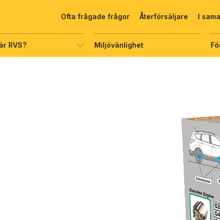
Ofta frågade frågor
Återförsäljare
I sam
är RVS?
Miljövänlighet
Fö