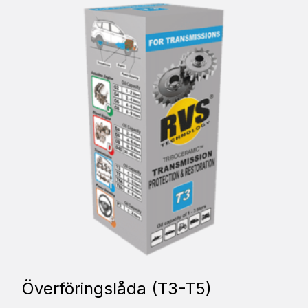
Överföringslåda (T3-T5)