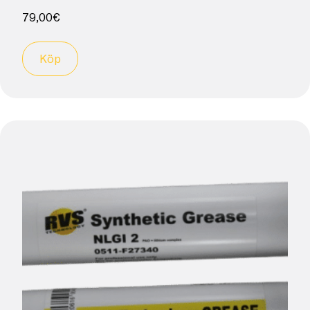
79,00
€
Köp