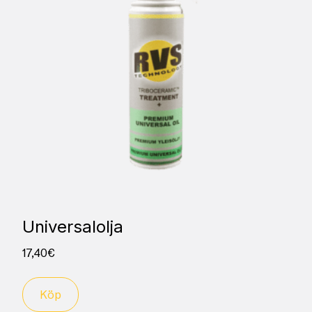
Universalolja
17,40
€
Köp