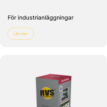
För industrianläggningar
Läs mer