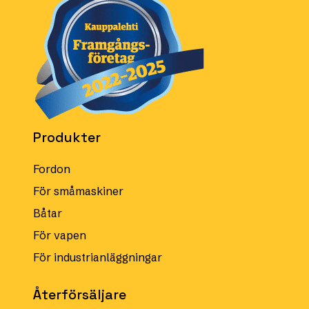
Produkter
Fordon
För småmaskiner
Båtar
För vapen
För industrianläggningar
Återförsäljare