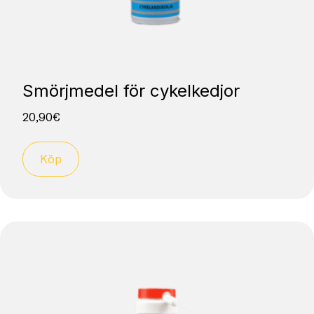
Smörjmedel för cykelkedjor
20,90
€
Köp