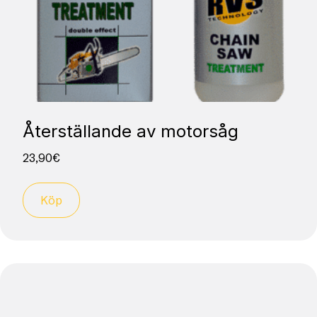
Återställande av motorsåg
23,90
€
Köp