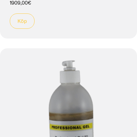
1909,00
€
Köp