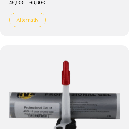
46,90
€
–
69,90
€
Alternativ