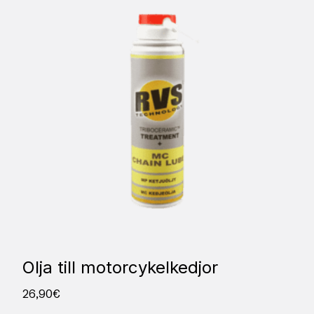
Olja till motorcykelkedjor
26,90
€