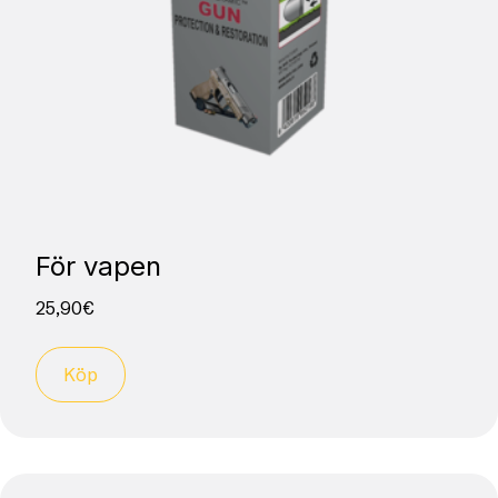
För vapen
25,90
€
Köp