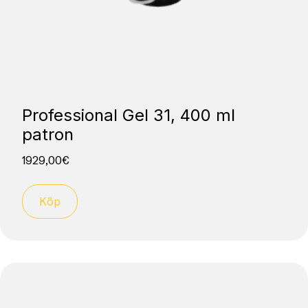
Professional Gel 31, 400 ml
patron
1929,00
€
Köp