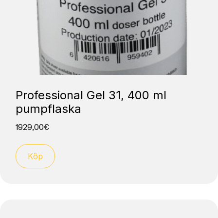
Professional Gel 31, 400 ml
pumpflaska
1929,00
€
Köp