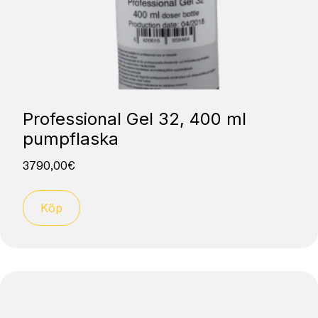
Professional Gel 32, 400 ml
pumpflaska
3790,00
€
Köp