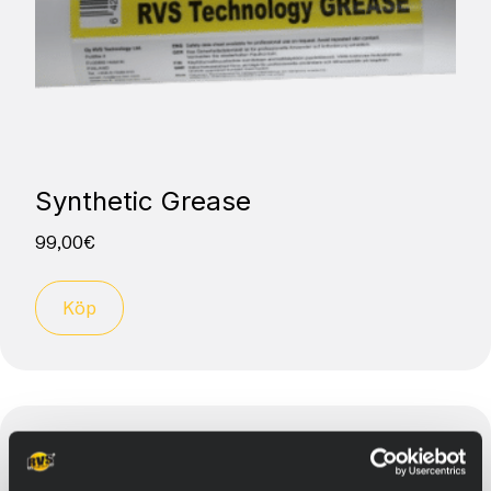
Synthetic Grease
99,00
€
Köp