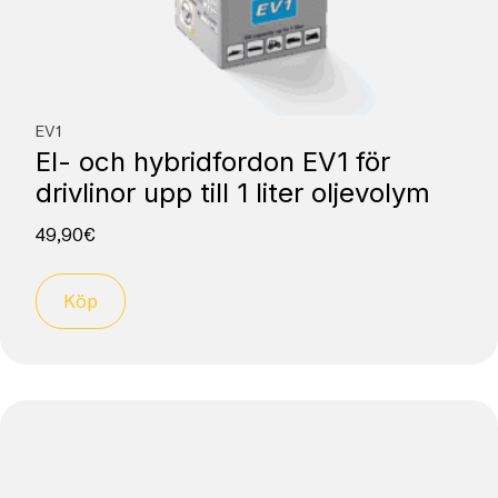
EV1
El- och hybridfordon EV1 för
drivlinor upp till 1 liter oljevolym
49,90
€
Köp