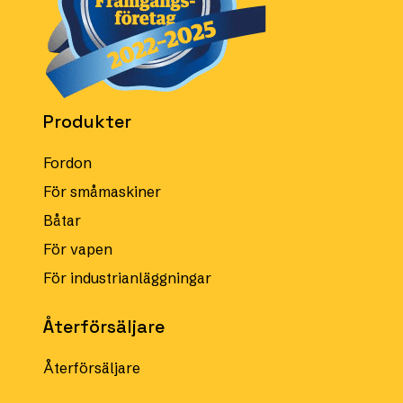
Produkter
Fordon
För småmaskiner
Båtar
För vapen
För industrianläggningar
Återförsäljare
Återförsäljare