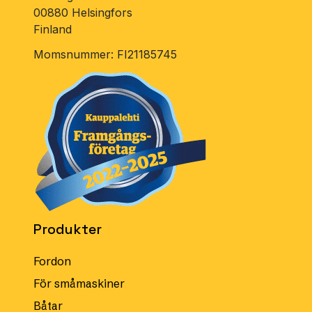
00880 Helsingfors
Finland
Momsnummer: FI21185745
Produkter
Fordon
För småmaskiner
Båtar