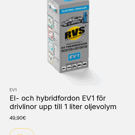
EV1
El- och hybridfordon EV1 för
drivlinor upp till 1 liter oljevolym
49,90
€