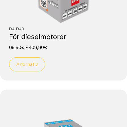
D4-D40
För dieselmotorer
68,90
€
–
409,90
€
Alternativ