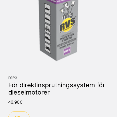
DIP3
För direktinsprutningssystem för
dieselmotorer
46,90
€