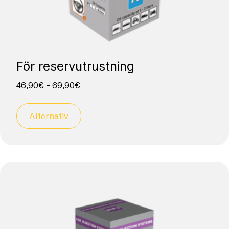
För reservutrustning
46,90
€
–
69,90
€
Alternativ