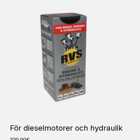
För dieselmotorer och hydraulik
329,90
€