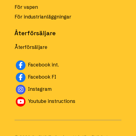
För vapen
För industrianläggningar
Återförsäljare
Återförsäljare
Facebook int.
Facebook FI
Instagram
Youtube instructions