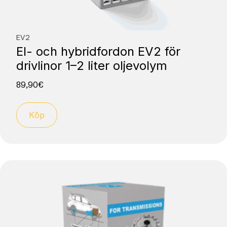
EV2
El- och hybridfordon EV2 för
drivlinor 1–2 liter oljevolym
89,90
€
Köp