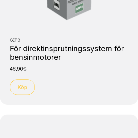
GIP3
För direktinsprutningssystem för
bensinmotorer
46,90
€
Köp