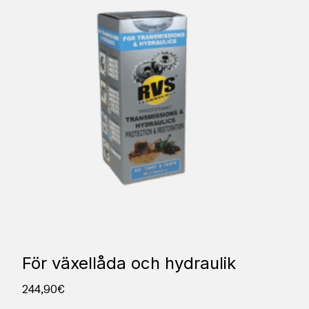
För växellåda och hydraulik
244,90
€