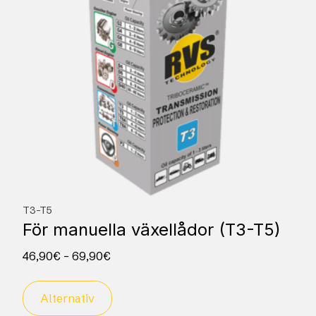
T3-T5
För manuella växellådor (T3-T5)
46,90
€
–
69,90
€
Alternativ