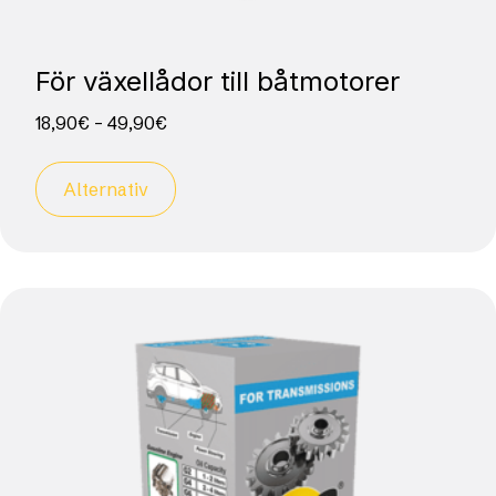
För växellådor till båtmotorer
18,90
€
–
49,90
€
Alternativ