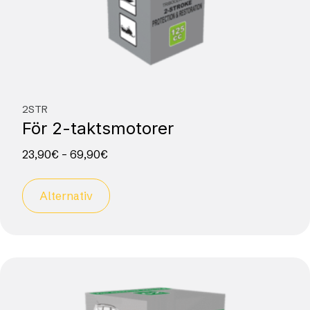
2STR
För 2-taktsmotorer
23,90
€
–
69,90
€
Alternativ