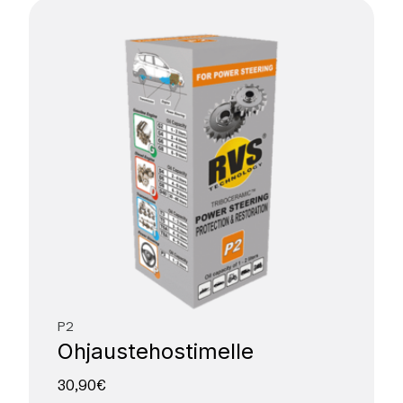
P2
Ohjaus­tehostimelle
30,90
€