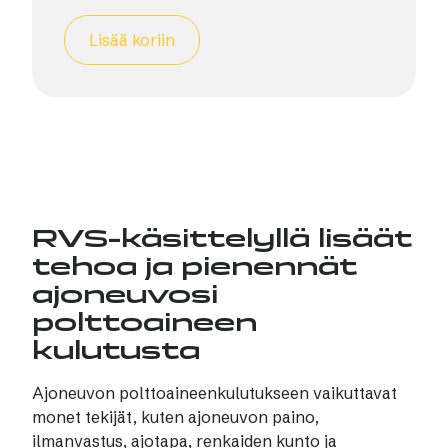
Lisää koriin
RVS-käsittelyllä lisäät
tehoa ja pienennät
ajoneuvosi
polttoaineen
kulutusta
Ajoneuvon polttoaineenkulutukseen vaikuttavat
monet tekijät, kuten ajoneuvon paino,
ilmanvastus, ajotapa, renkaiden kunto ja