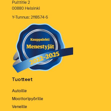
Pulttitie 2
00880 Helsinki
Y-Tunnus: 2118574-5
Tuotteet
Autoille
Moottoripyörille
Veneille