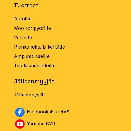
Tuotteet
Autoille
Moottoripyörille
Veneille
Pienkoneille ja ketjuille
Ampuma-aseille
Teollisuuskohteille
Jälleenmyyjät
Jälleenmyyjät
Avautuu uuteen ikkunaan
Facebooksivut RVS
Avautuu uuteen ikkunaan
Youtube RVS