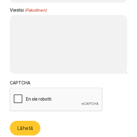
Viestisi
(Pakollinen)
CAPTCHA
Lähetä