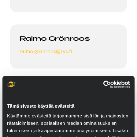
Raimo Grönroos
raimo.gronroos@rvs.fi
Tämä sivusto käyttää evästeitä
Käytämme evästeitä tarjoamamme sisällön ja mainosten
räätälöimiseen, sosiaalisen median ominaisuuksien
tukemiseen ja kävijämäärämme analysoimiseen. Lisäksi