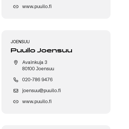
www.puuilo.fi
JOENSUU
Puuilo Joensuu
Avainkuja 3
80100 Joensuu
020-786 9476
joensuu@puuilo.fi
www.puuilo.fi