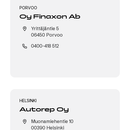
PORVOO
Oy Finaxon Ab
Yrittäjäntie 5
06450 Porvoo
0400-418 512
HELSINKI
Autorep Oy
Muonamiehentie 10
00390 Helsinki