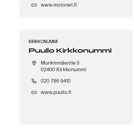
www.motonet.fi
KIRKKONUMMI
Puuilo Kirkkonummi
Munkinmäentie 5
02400 Kirkkonummi
020 786 9410
www.puuilo.fi