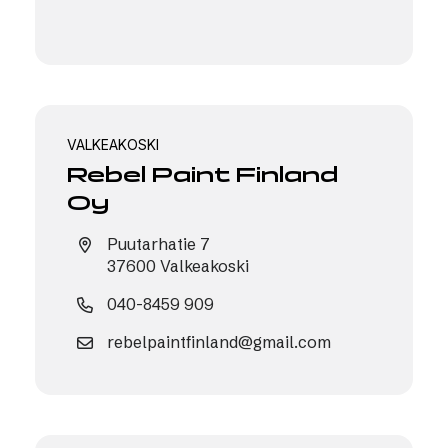
VALKEAKOSKI
Rebel Paint Finland
Oy
Puutarhatie 7
37600 Valkeakoski
040-8459 909
rebelpaintfinland@gmail.com