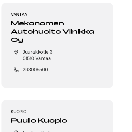
VANTAA
Mekonomen
Autohuolto Viinikka
Oy
Juurakkotie 3
01510 Vantaa
293005500
KUOPIO
Puuilo Kuopio