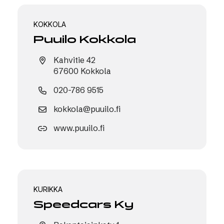
KOKKOLA
Puuilo Kokkola
Kahvitie 42
67600 Kokkola
020-786 9515
kokkola@puuilo.fi
www.puuilo.fi
KURIKKA
Speedcars Ky