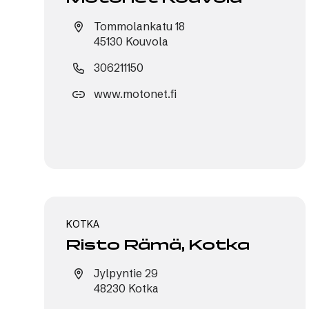
Tommolankatu 18
45130 Kouvola
306211150
www.motonet.fi
KOTKA
Risto Rämä, Kotka
Jylpyntie 29
48230 Kotka