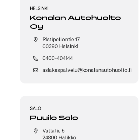
HELSINKI
Konalan Autohuolto
Oy
Ristipellontie 17
00390 Helsinki
0400-404144
asiakaspalvelu@konalanautohuolto.fi
SALO
Puuilo Salo
Valtatie 5
24800 Halikko