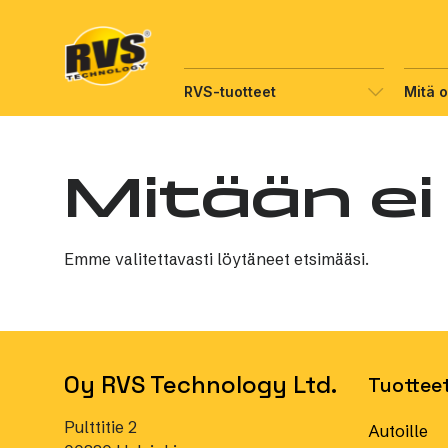
Hyppää
sisältöön
RVS-tuotteet
Mitä 
Mitään ei
Emme valitettavasti löytäneet etsimääsi.
Oy RVS Technology Ltd.
Tuottee
Pulttitie 2
Autoille