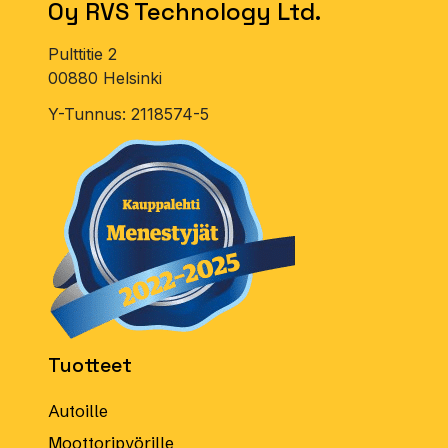
Oy RVS Technology Ltd.
Pulttitie 2
00880 Helsinki
Y-Tunnus: 2118574-5
Tuotteet
Autoille
Moottoripyörille