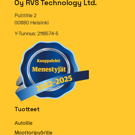
Oy RVS Technology Ltd.
Pulttitie 2
00880 Helsinki
Y-Tunnus: 2118574-5
Tuotteet
Autoille
Moottoripyörille