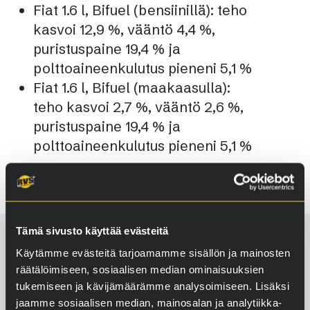
Fiat 1.6 l, Bifuel (bensiinillä): teho
kasvoi 12,9 %, vääntö 4,4 %,
puristuspaine 19,4 % ja
polttoaineenkulutus pieneni 5,1 %
Fiat 1.6 l, Bifuel (maakaasulla):
teho kasvoi 2,7 %, vääntö 2,6 %,
puristuspaine 19,4 % ja
polttoaineenkulutus pieneni 5,1 %
Tämä sivusto käyttää evästeitä
Katso lisää
Käytämme evästeitä tarjoamamme sisällön ja mainosten
räätälöimiseen, sosiaalisen median ominaisuuksien
testituloksia
tukemiseen ja kävijämäärämme analysoimiseen. Lisäksi
jaamme sosiaalisen median, mainosalan ja analytiikka-