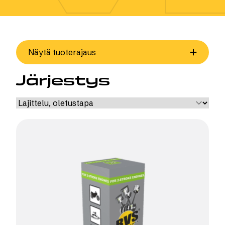
Näytä tuoterajaus
Järjestys