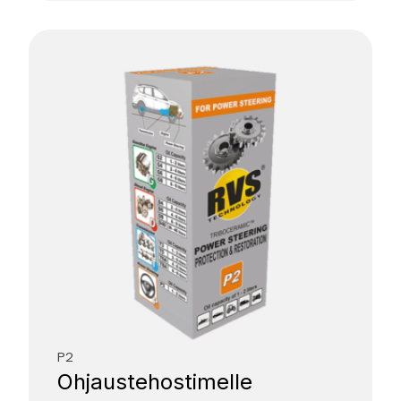
P2
Ohjaus­tehostimelle