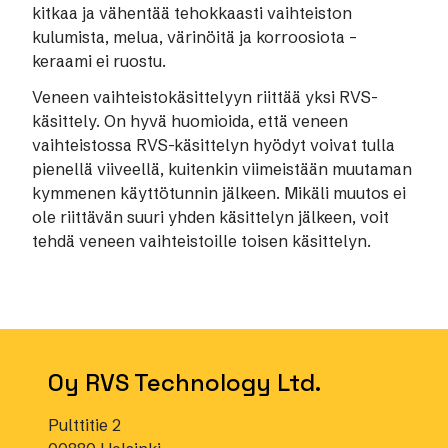
kitkaa ja vähentää tehokkaasti vaihteiston
kulumista, melua, värinöitä ja korroosiota –
keraami ei ruostu.
Veneen vaihteistokäsittelyyn riittää yksi RVS-
käsittely.
On hyvä huomioida, että veneen
vaihteistossa RVS-käsittelyn hyödyt voivat tulla
pienellä viiveellä, kuitenkin viimeistään muutaman
kymmenen käyttötunnin jälkeen.
Mikäli muutos ei
ole riittävän suuri yhden käsittelyn jälkeen, voit
tehdä veneen vaihteistoille toisen käsittelyn.
Oy RVS Technology Ltd.
Pulttitie 2