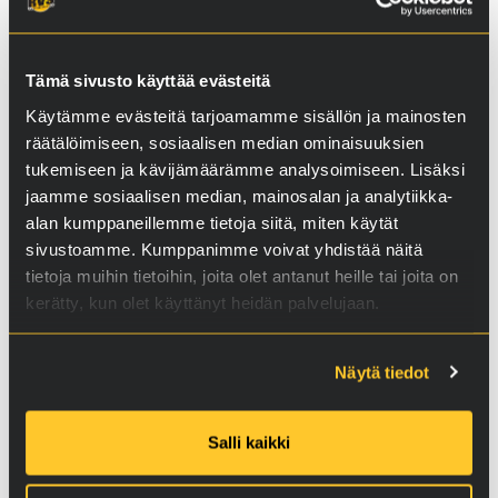
Tämä sivusto käyttää evästeitä
Käytämme evästeitä tarjoamamme sisällön ja mainosten
räätälöimiseen, sosiaalisen median ominaisuuksien
tukemiseen ja kävijämäärämme analysoimiseen. Lisäksi
jaamme sosiaalisen median, mainosalan ja analytiikka-
alan kumppaneillemme tietoja siitä, miten käytät
sivustoamme. Kumppanimme voivat yhdistää näitä
tietoja muihin tietoihin, joita olet antanut heille tai joita on
kerätty, kun olet käyttänyt heidän palvelujaan.
Näytä tiedot
T6A-T8A
Salli kaikki
Automaatti­vaihteistoille