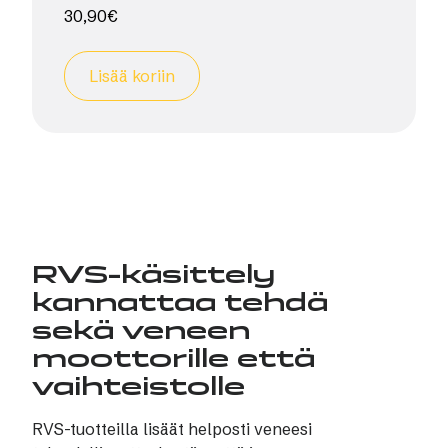
30,90
€
Lisää koriin
RVS-käsittely
kannattaa tehdä
sekä veneen
moottorille että
vaihteistolle
RVS-tuotteilla lisäät helposti veneesi