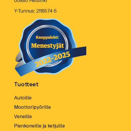
00880 Helsinki
Y-Tunnus: 2118574-5
Tuotteet
Autoille
Moottoripyörille
Veneille
Pienkoneille ja ketjuille