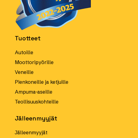
Tuotteet
Autoille
Moottoripyörille
Veneille
Pienkoneille ja ketjuille
Ampuma-aseille
Teollisuuskohteille
Jälleenmyyjät
Jälleenmyyjät