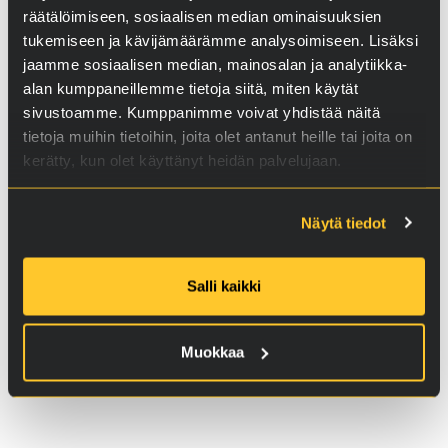
räätälöimiseen, sosiaalisen median ominaisuuksien
tukemiseen ja kävijämäärämme analysoimiseen. Lisäksi
Lisätiedot, videot
jaamme sosiaalisen median, mainosalan ja analytiikka-
alan kumppaneillemme tietoja siitä, miten käytät
Osa 1
sivustoamme. Kumppanimme voivat yhdistää näitä
tietoja muihin tietoihin, joita olet antanut heille tai joita on
kerätty, kun olet käyttänyt heidän palvelujaan.
Näytä tiedot
Salli kaikki
Muokkaa
Osa 2