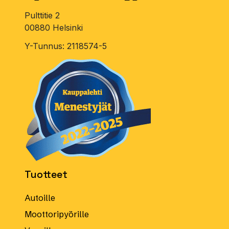
käyttöohje.
Valitse kieli
Pulttitie 2
00880 Helsinki
Y-Tunnus: 2118574-5
Tuotteet
Autoille
Moottoripyörille